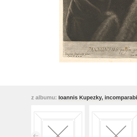
z albumu:
Ioannis Kupezky, incomparabili