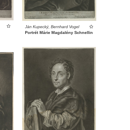
Ján Kupecký, Bernhard Vogel
Portrét Márie Magdalény Schnellin