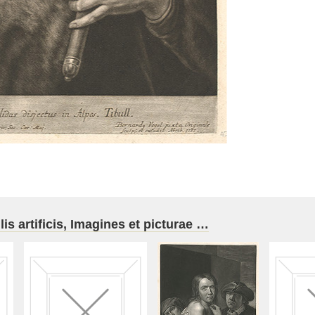
s artificis, Imagines et picturae …