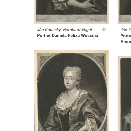
Ján Kupecký, Bernhard Vogel
Ján K
Portrét Daniela Felixa Wussina
Port
Ano