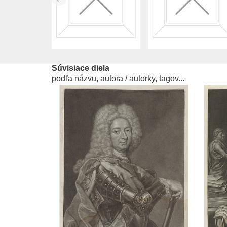
Súvisiace diela
podľa názvu, autora / autorky, tagov...