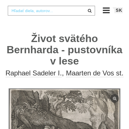
SK
Život svätého
Bernharda - pustovníka
v lese
Raphael Sadeler I.
,
Maarten de Vos st.