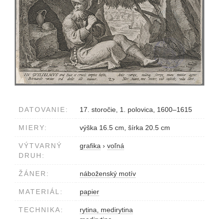
DATOVANIE:
17. storočie, 1. polovica, 1600–1615
MIERY:
výška 16.5 cm, šírka 20.5 cm
VÝTVARNÝ
grafika
›
voľná
DRUH:
ŽÁNER:
náboženský motív
MATERIÁL:
papier
TECHNIKA:
rytina, medirytina