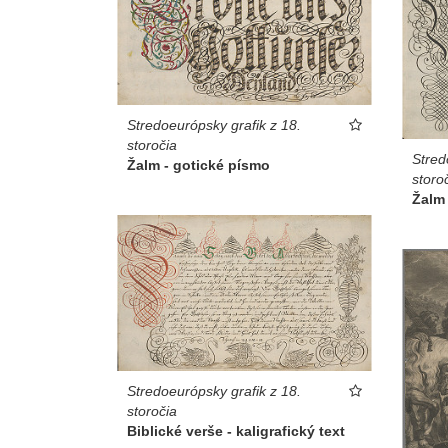
Stredoeurópsky grafik z 18.
storočia
Stred
Žalm - gotické písmo
storo
Žalm 
Stredoeurópsky grafik z 18.
storočia
Biblické verše - kaligrafický text