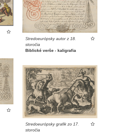
Stredoeurópsky autor z 18.
storočia
Biblické verše - kaligrafia
Stredoeurópsky grafik zo 17.
storočia