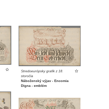
Stredoeurópsky grafik z 18.
storočia
Náboženský výjav - Encomia
Digna - emblém