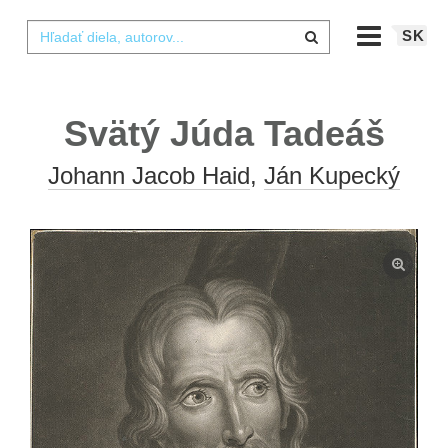
SK
Svätý Júda Tadeáš
Johann Jacob Haid
,
Ján Kupecký