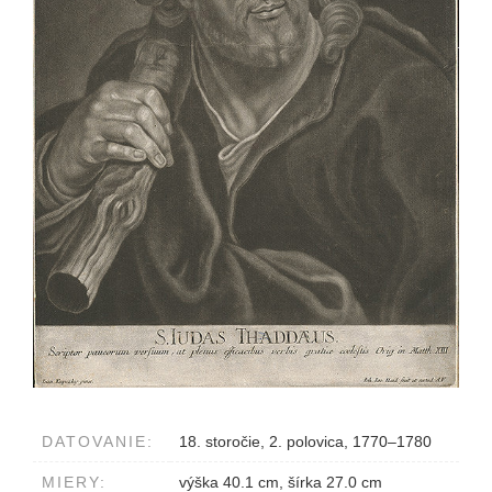
DATOVANIE:
18. storočie, 2. polovica, 1770–1780
MIERY:
výška 40.1 cm, šírka 27.0 cm