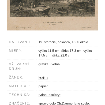
DATOVANIE:
19. storočie, polovica, 1850 okolo
MIERY:
výška 11.5 cm, šírka 17.3 cm, výška
17.5 cm, šírka 22.0 cm
VÝTVARNÝ
grafika
›
voľná
DRUH:
ŽÁNER:
krajina
MATERIÁL:
papier
TECHNIKA:
rytina, oceľoryt
ZNAČENIE:
vpravo dole Ch.Daumerlang sculp.