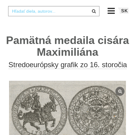
SK
Pamätná medaila cisára
Maximiliána
Stredoeurópsky grafik zo 16. storočia