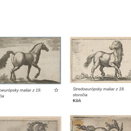
Stredoeurópsky maliar z 18.
oeurópsky maliar z 19.
storočia
čia
Kôň