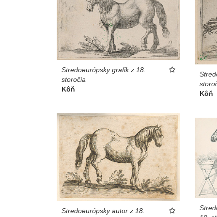
Stredoeurópsky grafik z 18.
Stred
storočia
storo
Kôň
Kôň
Stred
Stredoeurópsky autor z 18.