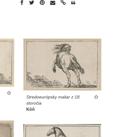
Stredoeurópsky maliar z 18.
storočia
Kôň