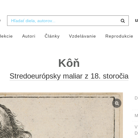
b
u
lekcie
Autori
Články
Vzdelávanie
Reprodukcie
Kôň
Stredoeurópsky maliar z 18. storočia
D
M
D