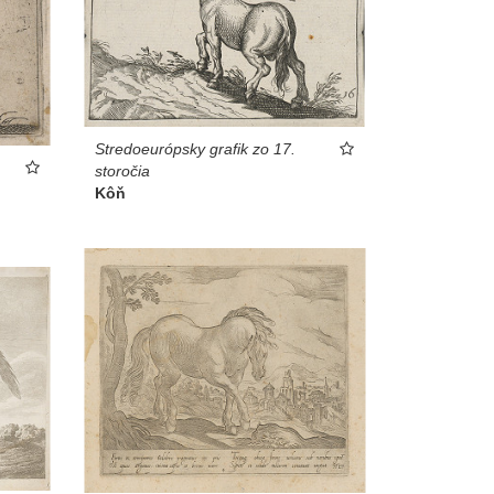
Stredoeurópsky grafik zo 17.
storočia
Kôň