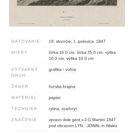
DATOVANIE:
19. storočie, 1. polovica, 1847
MIERY:
šírka 16.0 cm, šírka 25.0 cm, výška
10.0 cm, výška 16.0 cm
VÝTVARNÝ
grafika
›
voľná
DRUH:
ŽÁNER:
horská krajina
MATERIÁL:
papier
TECHNIKA:
rytina, oceľoryt
ZNAČENIE:
vpravo dole gest.v.J.G.Martini 1847
pod obrazom LYN - JDWAL in Wales