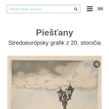
SK
Piešťany
Stredoeurópsky grafik z 20. storočia