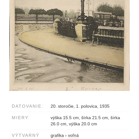
DATOVANIE:
20. storočie, 1. polovica, 1935
MIERY:
výška 15.5 cm, šírka 21.5 cm, šírka
26.0 cm, výška 20.0 cm
VÝTVARNÝ
grafika
›
voľná