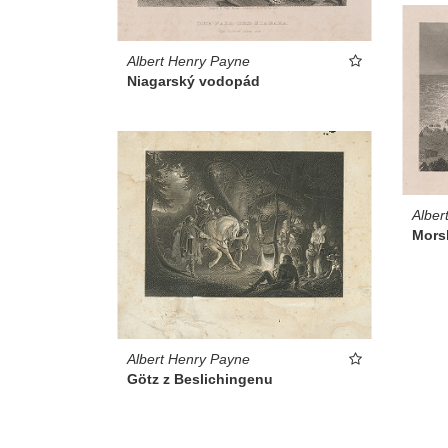
Albert Henry Payne
Niagarský vodopád
Alber
Mors
Albert Henry Payne
Götz z Beslichingenu