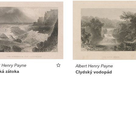
t Henry Payne
Albert Henry Payne
ká zátoka
Clydský vodopád