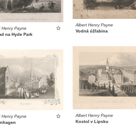
Albert Henry Payne
t Henry Payne
Vodná úžľabina
ad na Hyde Park
Albert Henry Payne
t Henry Payne
Kostol v Lipsku
nhagen