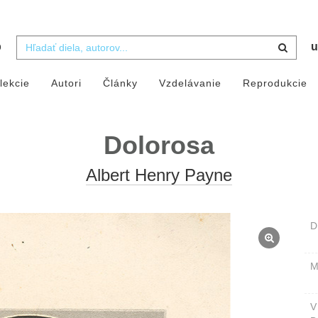
b
u
lekcie
Autori
Články
Vzdelávanie
Reprodukcie
Dolorosa
Albert Henry Payne
D
M