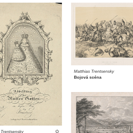
Matthias Trentsensky
Bojová scéna
 Trentsensky