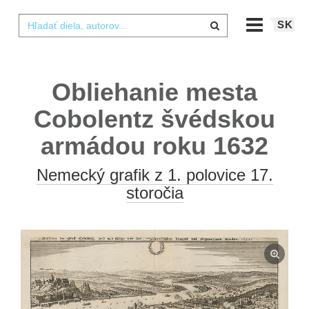
SK
Obliehanie mesta
Cobolentz švédskou
armádou roku 1632
Nemecký grafik z 1. polovice 17.
storočia