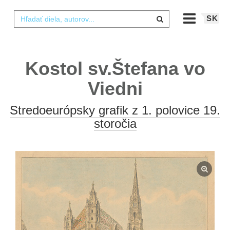
SK
Kostol sv.Štefana vo
Viedni
Stredoeurópsky grafik z 1. polovice 19.
storočia