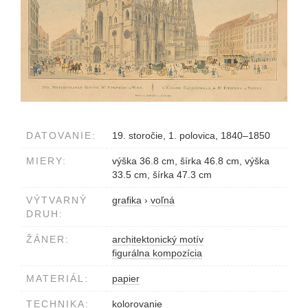
DATOVANIE:
19. storočie, 1. polovica, 1840–1850
MIERY:
výška 36.8 cm, šírka 46.8 cm, výška
33.5 cm, šírka 47.3 cm
VÝTVARNÝ
grafika
›
voľná
DRUH:
ŽÁNER:
architektonický motív
figurálna kompozícia
MATERIÁL:
papier
TECHNIKA:
kolorovanie