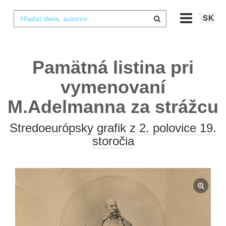
SK
Pamätná listina pri
vymenovaní
M.Adelmanna za strážcu
Stredoeurópsky grafik z 2. polovice 19.
storočia