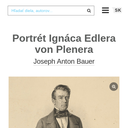
SK
Portrét Ignáca Edlera
von Plenera
Joseph Anton Bauer