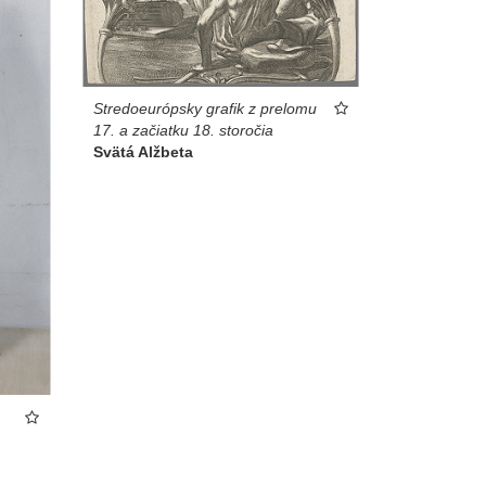
Stredoeurópsky grafik z prelomu
17. a začiatku 18. storočia
Svätá Alžbeta