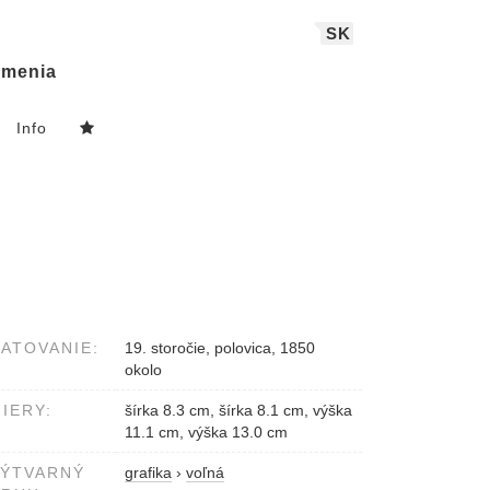
SK
menia
Info
ATOVANIE:
19. storočie, polovica, 1850
okolo
IERY:
šírka 8.3 cm, šírka 8.1 cm, výška
11.1 cm, výška 13.0 cm
VÝTVARNÝ
grafika
›
voľná