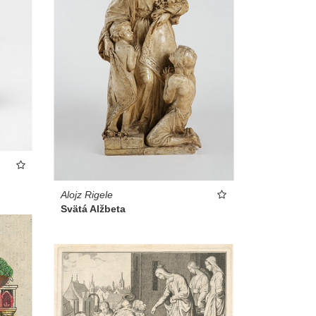
Alojz Rigele
Svätá Alžbeta