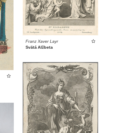
Franz Xaver Layr
Svätá Alžbeta