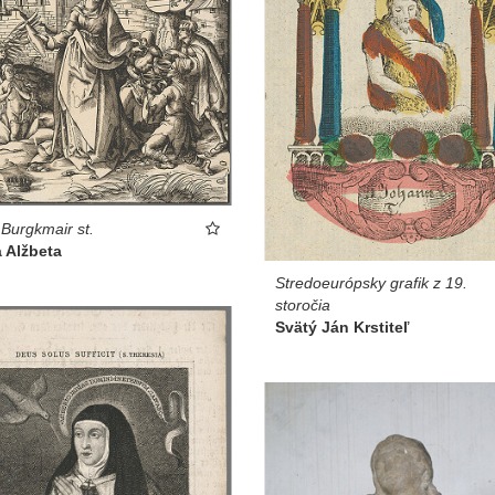
Burgkmair st.
 Alžbeta
Stredoeurópsky grafik z 19.
storočia
Svätý Ján Krstiteľ