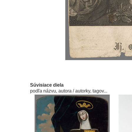
Súvisiace diela
podľa názvu, autora / autorky, tagov...