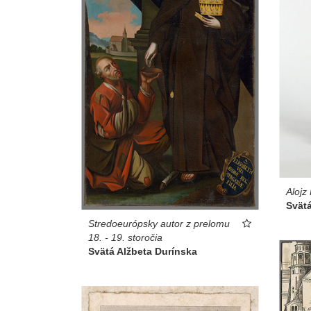
Alojz
Svätá
Stredoeurópsky autor z prelomu
18. - 19. storočia
Svätá Alžbeta Durínska