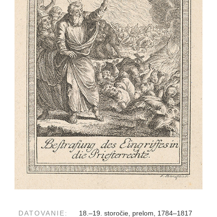
DATOVANIE:
18.–19. storočie, prelom, 1784–1817