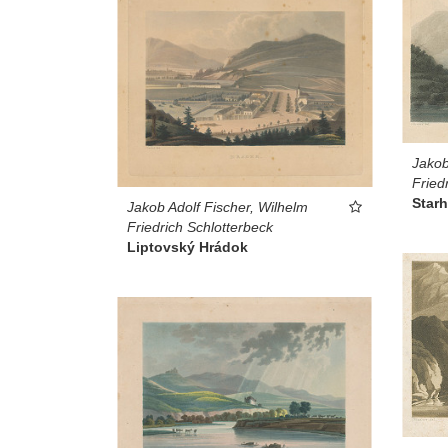
Jakob
Fried
Starh
Jakob Adolf Fischer, Wilhelm
Friedrich Schlotterbeck
Liptovský Hrádok