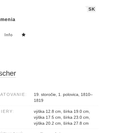
SK
menia
Info
scher
ATOVANIE:
19. storočie, 1. polovica, 1810–
1819
IERY:
výška 12.8 cm, šírka 19.0 cm,
výška 17.5 cm, šírka 23.0 cm,
výška 20.2 cm, šírka 27.8 cm