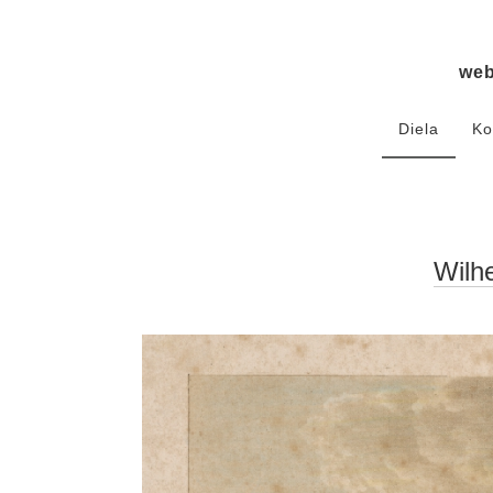
we
Diela
Ko
Wilhe