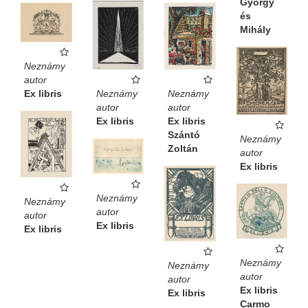
György
és
Mihály
Neznámy
autor
Neznámy
Ex libris
Neznámy
autor
autor
Ex libris
Ex libris
Szántó
Neznámy
Zoltán
autor
Ex libris
Neznámy
Neznámy
autor
autor
Ex libris
Ex libris
Neznámy
Neznámy
autor
autor
Ex libris
Ex libris
Carmo