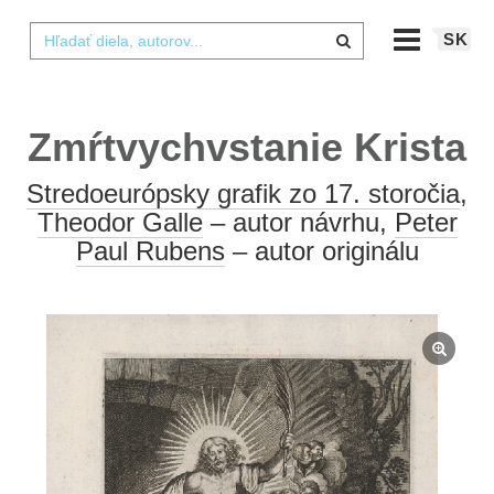
SK
Zmŕtvychvstanie Krista
Stredoeurópsky grafik zo 17. storočia
,
Theodor Galle
– autor návrhu,
Peter
Paul Rubens
– autor originálu