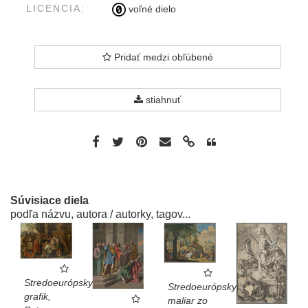
LICENCIA:
voľné dielo
Pridať medzi obľúbené
stiahnuť
Súvisiace diela
podľa názvu, autora / autorky, tagov...
Stredoeurópsky
Stredoeurópsky
grafik,
maliar zo