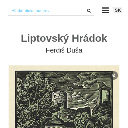
SK
Liptovský Hrádok
Ferdiš Duša