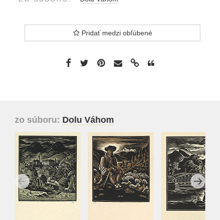
Pridať medzi obľúbené
zo súboru:
Dolu Váhom