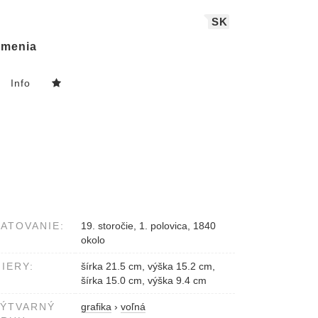
SK
menia
Info
ATOVANIE:
19. storočie, 1. polovica, 1840
okolo
IERY:
šírka 21.5 cm, výška 15.2 cm,
šírka 15.0 cm, výška 9.4 cm
VÝTVARNÝ
grafika
›
voľná