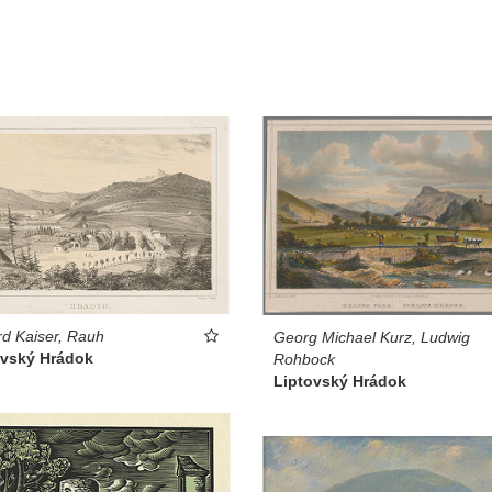
d Kaiser, Rauh
Georg Michael Kurz, Ludwig
ovský Hrádok
Rohbock
Liptovský Hrádok