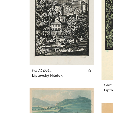
Ferdiš Duša
Liptovský Hrádok
Ferdi
Lipt