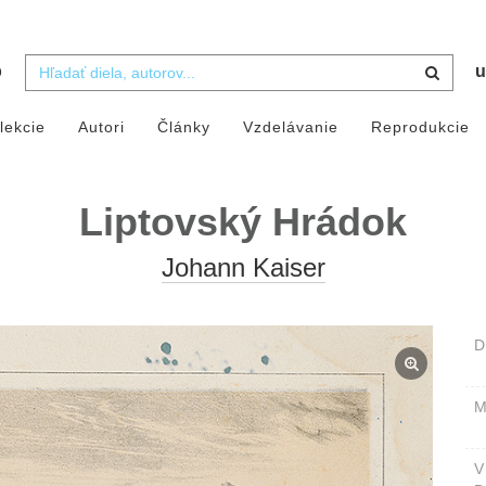
b
u
lekcie
Autori
Články
Vzdelávanie
Reprodukcie
Liptovský Hrádok
Johann Kaiser
D
M