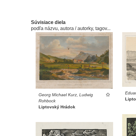
Súvisiace diela
podľa názvu, autora / autorky, tagov...
Eduar
Georg Michael Kurz, Ludwig
Lipt
Rohbock
Liptovský Hrádok