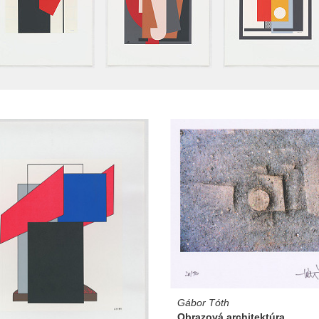
Gábor Tóth
Obrazová architektúra