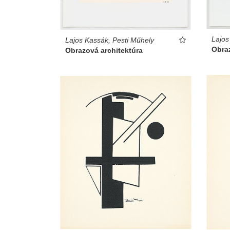
Lajos
Lajos Kassák, Pesti Műhely
Obraz
Obrazová architektúra