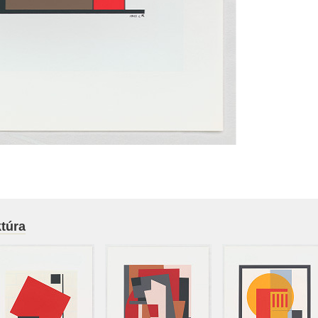
ktúra