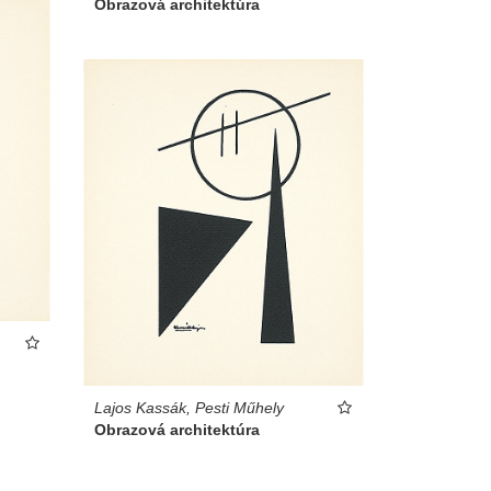
Obrazová architektúra
Lajos Kassák, Pesti Műhely
Obrazová architektúra