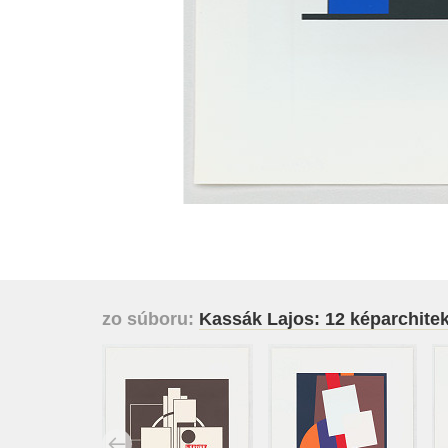
zo súboru:
Kassák Lajos: 12 képarchite