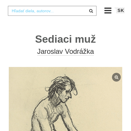
SK
Sediaci muž
Jaroslav Vodrážka