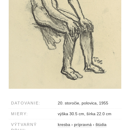
DATOVANIE:
20. storočie, polovica, 1955
MIERY:
výška 30.5 cm, šírka 22.0 cm
VÝTVARNÝ
kresba
›
prípravná
›
štúdia