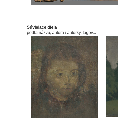
Súvisiace diela
podľa názvu, autora / autorky, tagov...