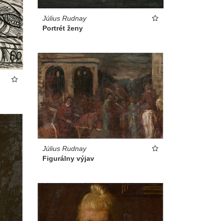
Július Rudnay
Portrét ženy
Július Rudnay
Figurálny výjav