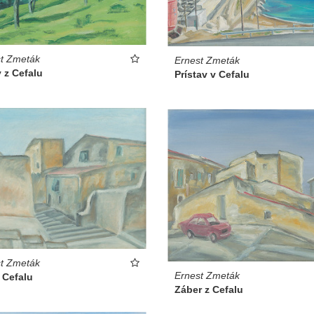
t Zmeták
Ernest Zmeták
 z Cefalu
Prístav v Cefalu
t Zmeták
Ernest Zmeták
 Cefalu
Záber z Cefalu