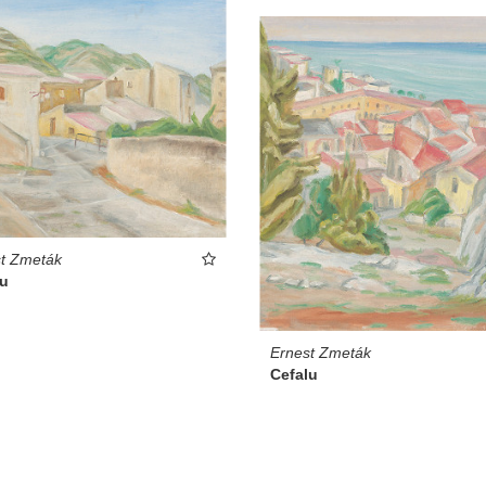
t Zmeták
lu
Ernest Zmeták
Cefalu