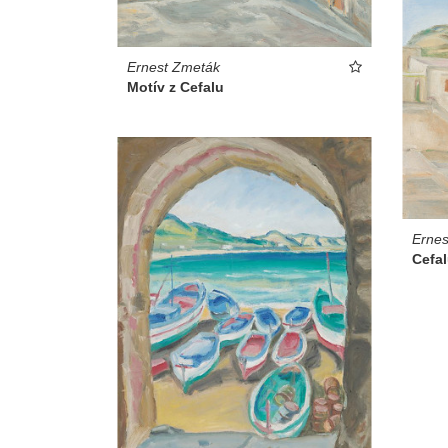
Ernest Zmeták
Motív z Cefalu
Ernes
Cefa