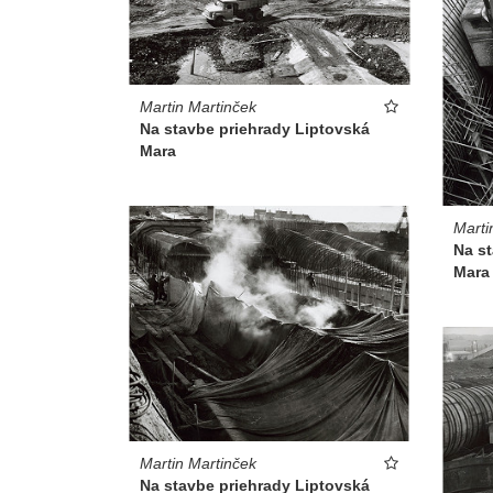
Martin Martinček
Na stavbe priehrady Liptovská
Mara
Marti
Na s
Mara
Martin Martinček
Na stavbe priehrady Liptovská