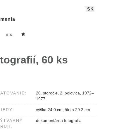
SK
menia
Info
ografií, 60 ks
ATOVANIE:
20. storočie, 2. polovica, 1972–
1977
IERY:
výška 24.0 cm, šírka 29.2 cm
VÝTVARNÝ
dokumentárna fotografia
RUH: