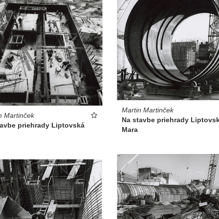
Martin Martinček
n Martinček
Na stavbe priehrady Liptovs
tavbe priehrady Liptovská
Mara