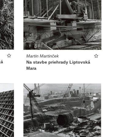
Martin Martinček
ká
Na stavbe priehrady Liptovská
Mara