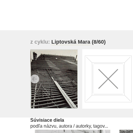
z cyklu:
Liptovská Mara
(8/60)
Súvisiace diela
podľa názvu, autora / autorky, tagov...