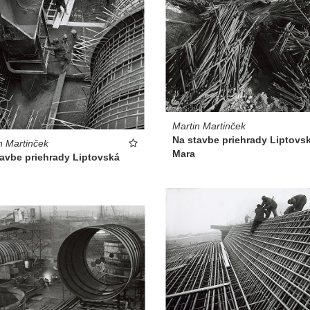
Martin Martinček
Na stavbe priehrady Liptovs
n Martinček
Mara
tavbe priehrady Liptovská