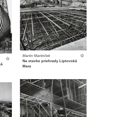
Martin Martinček
Na stavbe priehrady Liptovská
ká
Mara