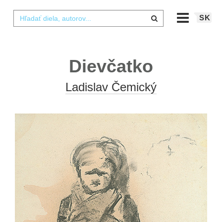
SK
Dievčatko
Ladislav Čemický