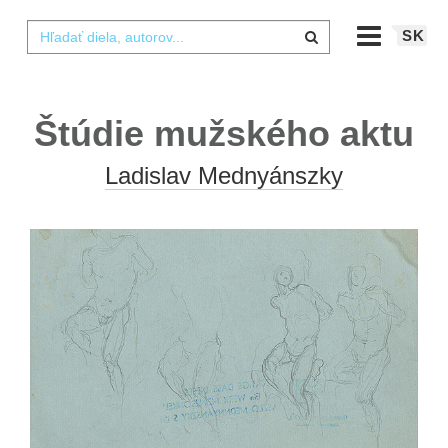
SK
Štúdie mužského aktu
Ladislav Mednyánszky