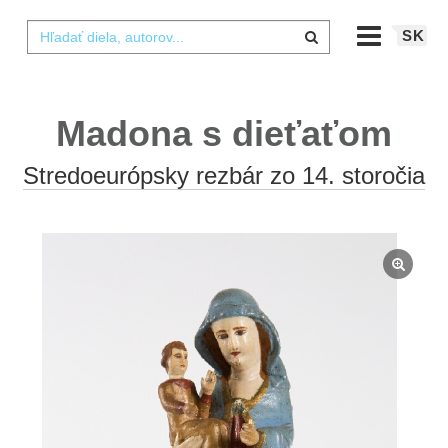
SK
Madona s dieťaťom
Stredoeurópsky rezbár zo 14. storočia