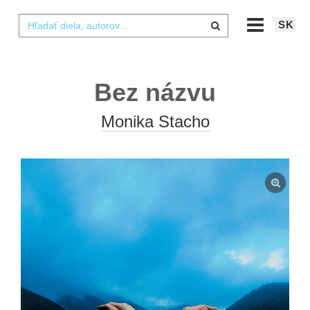
SK
Bez názvu
Monika Stacho