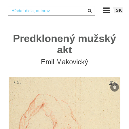
SK
Predklonený mužský
akt
Emil Makovický