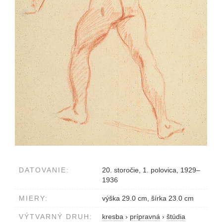
DATOVANIE:
20. storočie, 1. polovica, 1929–
1936
MIERY:
výška 29.0 cm, šírka 23.0 cm
VÝTVARNÝ DRUH:
kresba
›
prípravná
›
štúdia