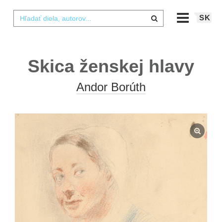
SK
Skica ženskej hlavy
Andor Borúth