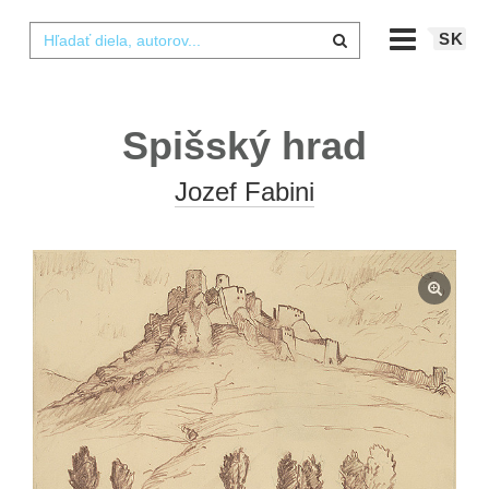
SK
Spišský hrad
Jozef Fabini