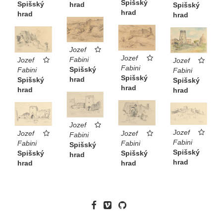
Spišský
Spišský
hrad
Spišský
hrad
hrad
hrad
Jozef
Jozef
Fabini
Jozef
Jozef
Fabini
Spišský
Fabini
Fabini
Spišský
hrad
Spišský
Spišský
hrad
hrad
hrad
Jozef
Jozef
Jozef
Jozef
Fabini
Fabini
Fabini
Fabini
Spišský
Spišský
Spišský
Spišský
hrad
hrad
hrad
hrad