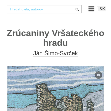
SK
Zrúcaniny Vršateckého
hradu
Ján Šimo-Svrček