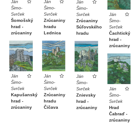
Ján
Ján
Ján
Šimo-
Šimo-
Šimo-
Svrček
Svrček
Svrček
Ján
Šomošský
Zrúcaniny
Zrúcaniny
Šimo-
hrad -
hradu
Súľovského
Svrček
zrúcaniny
Lednica
hradu
Čachtický
hrad -
zrúcaniny
Ján
Ján
Ján
Šimo-
Šimo-
Šimo-
Svrček
Svrček
Svrček
Ján
Kapušanský
Zrúcaniny
Znievsky
Šimo-
hrad -
hradu
hrad -
Svrček
zrúcaniny
Čičava
zrúcaniny
Hrad
Čabraď -
zrúcaniny