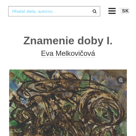
SK
Znamenie doby I.
Eva Melkovičová