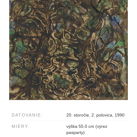
DATOVANIE:
20. storočie, 2. polovica, 1990
MIERY:
výška 55.0 cm (výrez
pasparty)