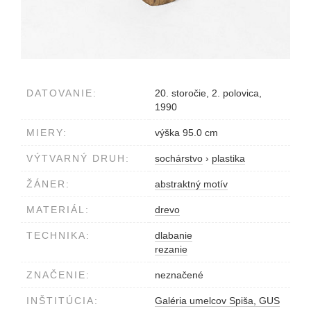
DATOVANIE:
20. storočie, 2. polovica,
1990
MIERY:
výška 95.0 cm
VÝTVARNÝ DRUH:
sochárstvo
›
plastika
ŽÁNER:
abstraktný motív
MATERIÁL:
drevo
TECHNIKA:
dlabanie
rezanie
ZNAČENIE:
neznačené
INŠTITÚCIA:
Galéria umelcov Spiša, GUS