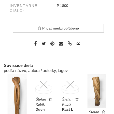
INVENTÁRNE
P 1800
ČÍSLO:
Pridať medzi obľúbené
Súvisiace diela
podľa názvu, autora / autorky, tagov...
Štefan
Štefan
Kubík
Kubík
Duch
Rast I.
Štefan