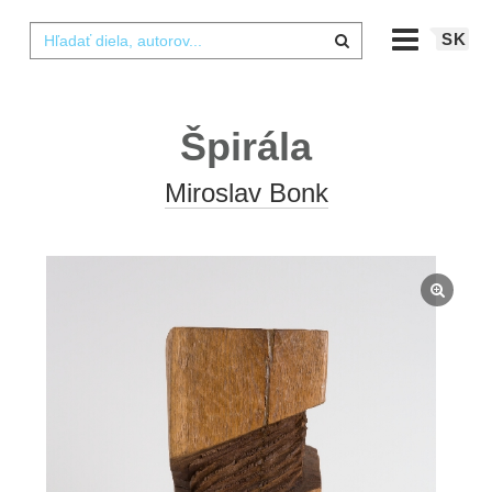
SK
Špirála
Miroslav Bonk