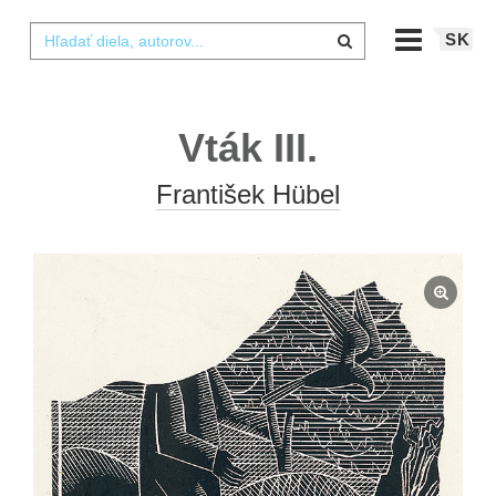
SK
Vták III.
František Hübel