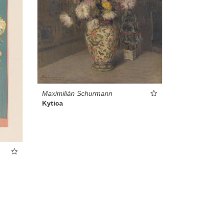
Maximilián Schurmann
Kytica