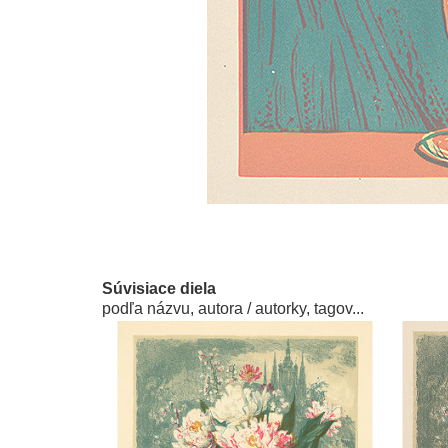
Súvisiace diela
podľa názvu, autora / autorky, tagov...