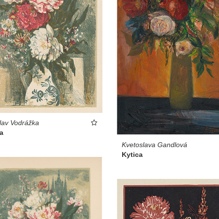
lav Vodrážka
a
Kvetoslava Gandlová
Kytica