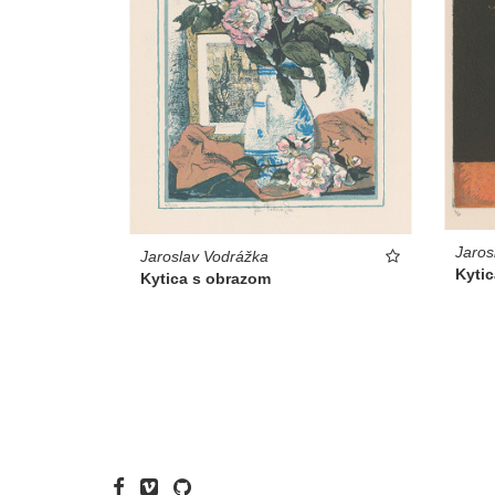
Jaros
Jaroslav Vodrážka
Kytic
Kytica s obrazom