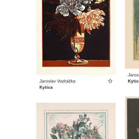
Jaros
Kyti
Jaroslav Vodrážka
Kytica