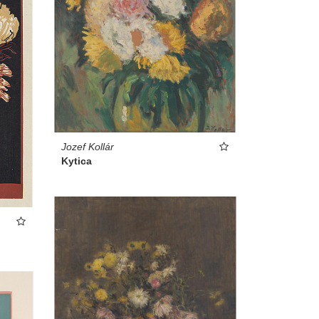
Jozef Kollár
Kytica