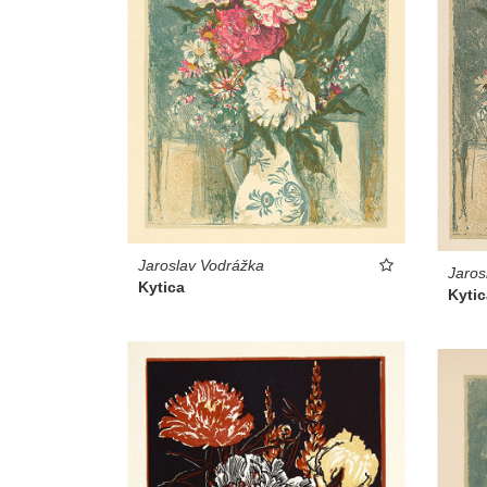
Jaroslav Vodrážka
Jaros
Kytica
Kytic