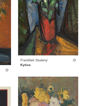
František Studený
Kytica