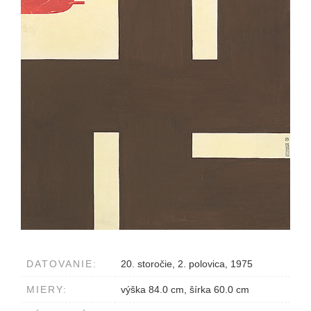
DATOVANIE:
20. storočie, 2. polovica, 1975
MIERY:
výška 84.0 cm, šírka 60.0 cm