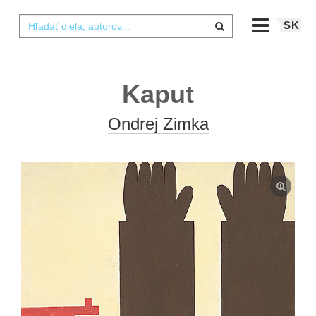
SK
Kaput
Ondrej Zimka