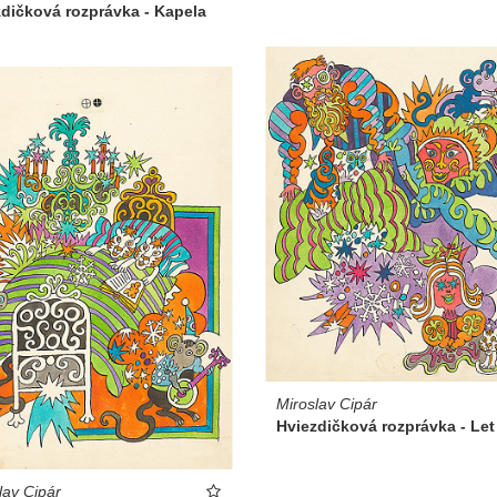
dičková rozprávka - Kapela
Miroslav Cipár
Hviezdičková rozprávka - Let
lav Cipár