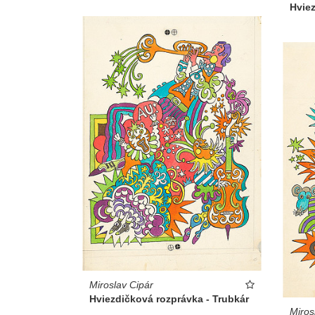
Hviez
Miroslav Cipár
Hviezdičková rozprávka - Trubkár
Miros