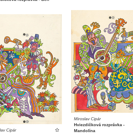
Miroslav Cipár
Hviezdičková rozprávka -
lav Cipár
Mandolína