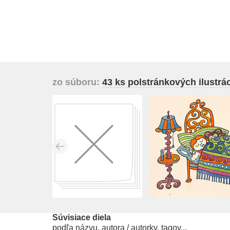
zo súboru:
43 ks polstránkových ilustrác
Súvisiace diela
podľa názvu, autora / autorky, tagov...