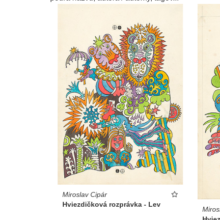
Miroslav Cipár
Hviezdičková rozprávka - Lev
Miros
Hvie