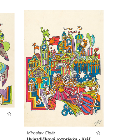
Miroslav Cipár
Hviezdičková rozprávka - Kráľ