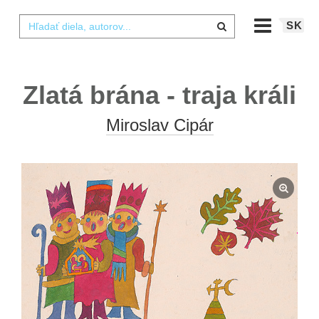
SK
Zlatá brána - traja králi
Miroslav Cipár