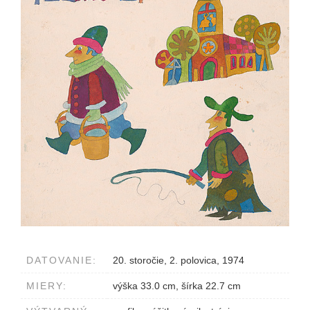
DATOVANIE:
20. storočie, 2. polovica, 1974
MIERY:
výška 33.0 cm, šírka 22.7 cm