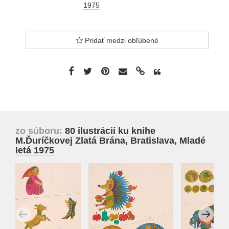
1975
Pridať medzi obľúbené
zo súboru:
80 ilustrácií ku knihe
M.Ďuríčkovej Zlatá Brána, Bratislava, Mladé
letá 1975