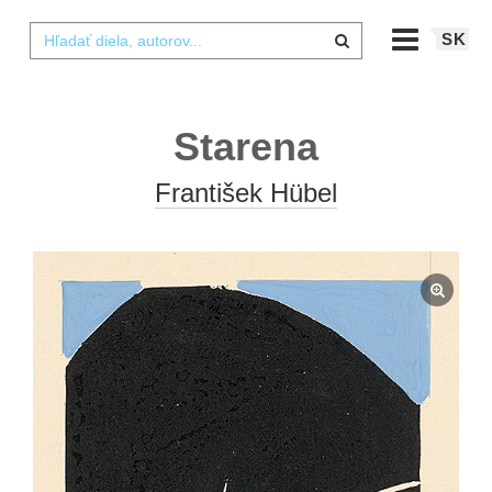
SK
Starena
František Hübel