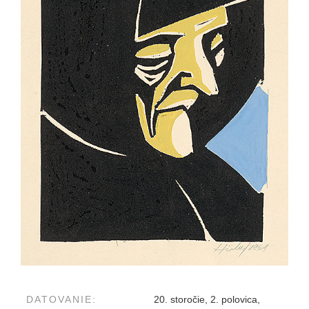
DATOVANIE:
20. storočie, 2. polovica,