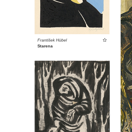
František Hübel
Starena