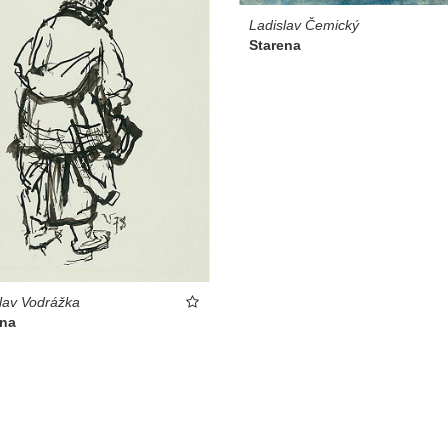
Ladislav Čemický
Starena
lav Vodrážka
ena