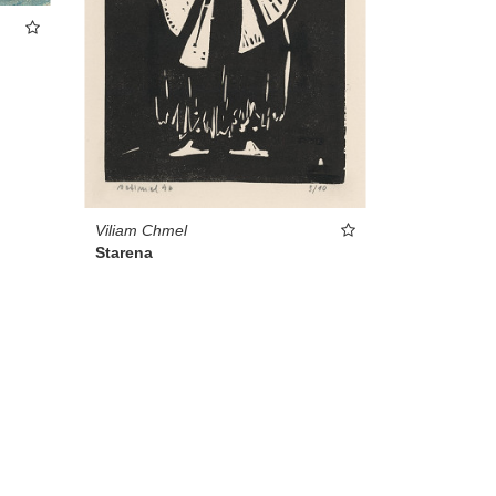
Viliam Chmel
Starena