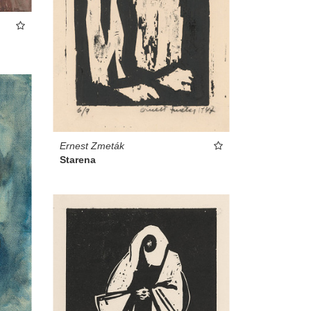
Ernest Zmeták
Starena