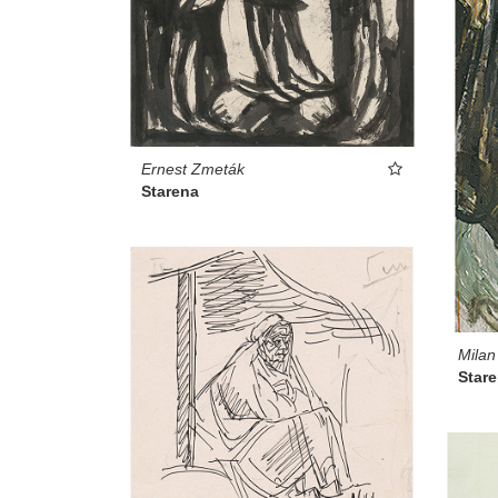
Ernest Zmeták
Starena
Milan
Star