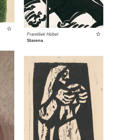
František Hübel
Starena