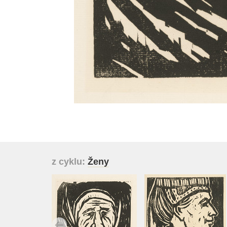
z cyklu:
Ženy