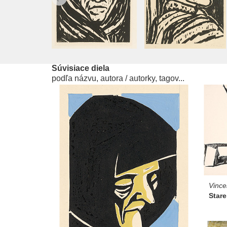
Súvisiace diela
podľa názvu, autora / autorky, tagov...
Vince
Star