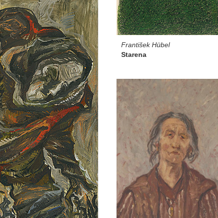
František Hübel
Starena