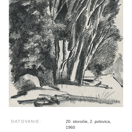
DATOVANIE:
20. storočie, 2. polovica,
1960