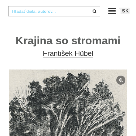
SK
Krajina so stromami
František Hübel