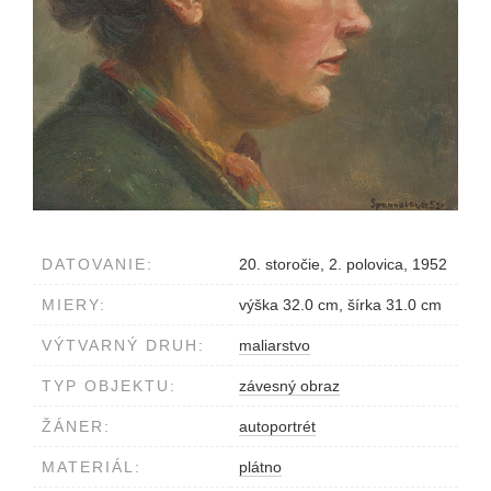
DATOVANIE:
20. storočie, 2. polovica, 1952
MIERY:
výška 32.0 cm, šírka 31.0 cm
VÝTVARNÝ DRUH:
maliarstvo
TYP OBJEKTU:
závesný obraz
ŽÁNER:
autoportrét
MATERIÁL:
plátno