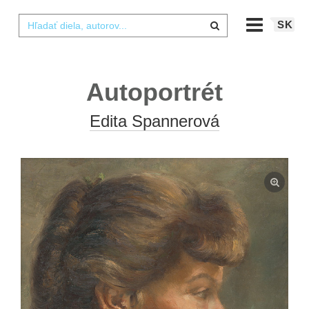
SK
Autoportrét
Edita Spannerová