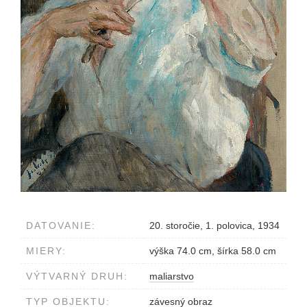
DATOVANIE:
20. storočie, 1. polovica, 1934
MIERY:
výška 74.0 cm, šírka 58.0 cm
VÝTVARNÝ DRUH:
maliarstvo
TYP OBJEKTU:
závesný obraz