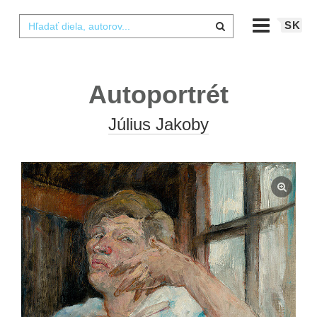
SK
Autoportrét
Július Jakoby