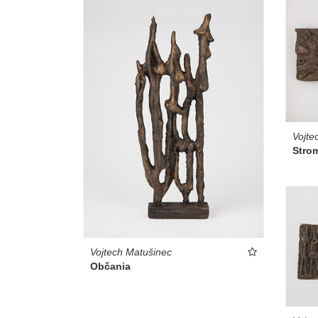
Vojte
Strom
Vojtech Matušinec
Občania