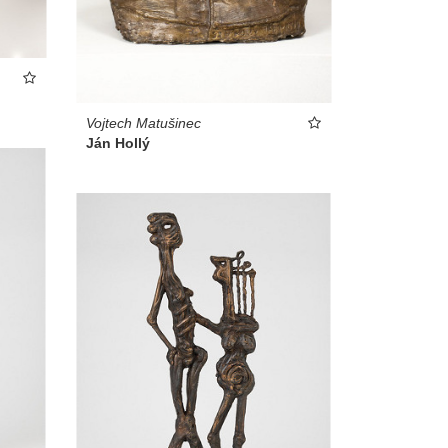
Vojtech Matušinec
Ján Hollý