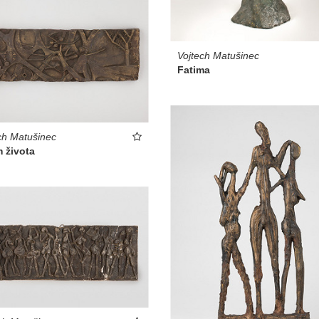
Vojtech Matušinec
Fatima
ch Matušinec
 života