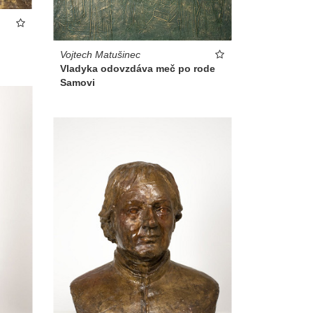
Vojtech Matušinec
Vladyka odovzdáva meč po rode
Samovi