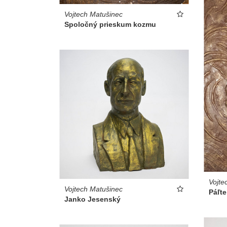
Vojtech Matušinec
Spoločný prieskum kozmu
Vojte
Vojtech Matušinec
Páľte
Janko Jesenský