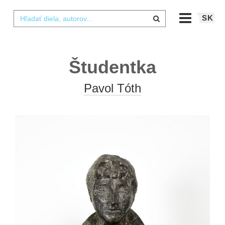
SK
Študentka
Pavol Tóth